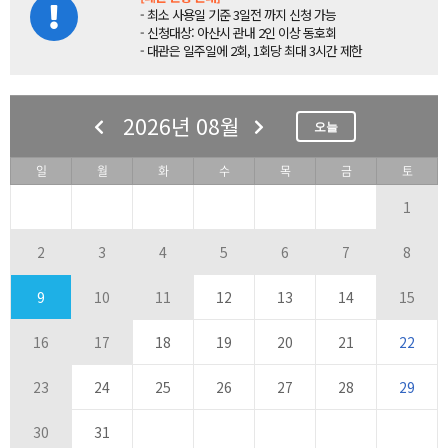
- 최소 사용일 기준 3일전 까지 신청 가능
- 신청대상: 아산시 관내 2인 이상 동호회
- 대관은 일주일에 2회, 1회당 최대 3시간 제한
2026년 08월
오늘
일
월
화
수
목
금
토
1
2
3
4
5
6
7
8
9
10
11
12
13
14
15
16
17
18
19
20
21
22
23
24
25
26
27
28
29
30
31