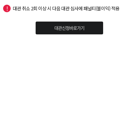
대관 취소 2회 이상 시 다음 대관 심사에 패널티(불이익) 적용
대관신청바로가기