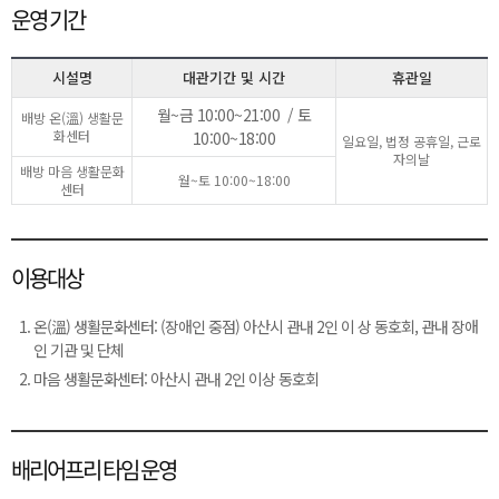
운영 기간
시설명
대관기간 및 시간
휴관일
월~금 10:00~21:00 / 토
배방 온(溫) 생활문
화센터
10:00~18:00
일요일, 법정 공휴일, 근로
자의날
배방 마음 생활문화
월~토 10:00~18:00
센터
이용대상
온(溫) 생활문화센터: (장애인 중점) 아산시 관내 2인 이 상 동호회, 관내 장애
인 기관 및 단체
마음 생활문화센터: 아산시 관내 2인 이상 동호회
배리어프리
타임 운영