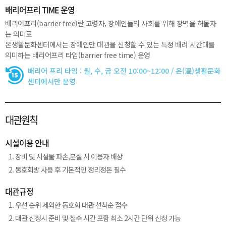
배리어프리 TIME 운영
배리어프리(barrier free)란 고령자, 장애인들의 사회를 위해 장벽을 허물자
는 의미로
온생활문화센터에서는 장애인만 대관을 신청할 수 있는 특정 배려 시간대를
의미하는 배리어프리 타임(barrier free time) 운영
배리어 프리 타임 : 월, 수, 금 오전 10:00~12:00 / 온(溫)생활문화
센터에서만 운영
대관원칙
시설이용 안내
장비 및 시설물 파손,분실 시 이용자 배상
동호회방 사용 후 기본적인 정리정돈 필수
대관규정
우선 순위 제외한 동호회 대관 선착순 접수
대관 신청시 준비 및 철수 시간 포함 최소 2시간 단위 신청 가능