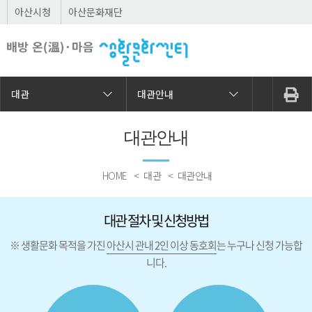
아산시청
아산문화재단
대관
대관안내
대관안내
HOME
대관
대관안내
대관 절차 및 신청방법
※ 생활문화 목적을 가진
아산시 관내 2인 이상 동호회
는 누구나 신청 가능합
니다.