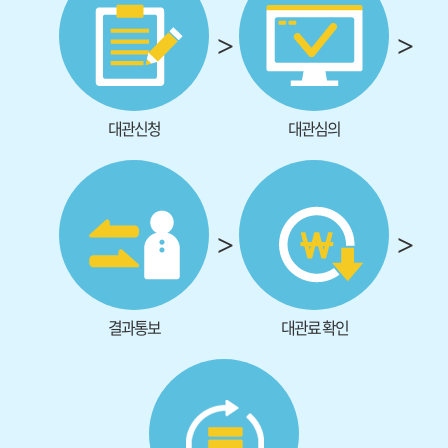
대관신청
대관심의
결과통보
대관료 확인