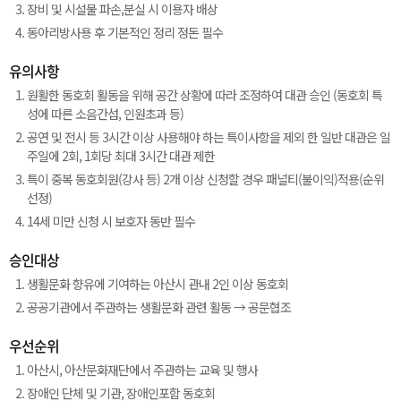
장비 및 시설물 파손,분실 시 이용자 배상
동아리방사용 후 기본적인 정리 정돈 필수
유의사항
원활한 동호회 활동을 위해 공간 상황에 따라 조정하여 대관 승인 (동호회 특
성에 따른 소음간섭, 인원초과 등)
공연 및 전시 등 3시간 이상 사용해야 하는 특이사항을 제외 한 일반 대관은 일
주일에 2회, 1회당 최대 3시간 대관 제한
특이 중복 동호회원(강사 등) 2개 이상 신청할 경우 패널티(불이익)적용(순위
선정)
14세 미만 신청 시 보호자 동반 필수
승인대상
생활문화 향유에 기여하는 아산시 관내 2인 이상 동호회
공공기관에서 주관하는 생활문화 관련 활동 → 공문협조
우선순위
아산시, 아산문화재단에서 주관하는 교육 및 행사
장애인 단체 및 기관, 장애인포함 동호회